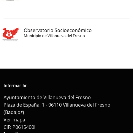
Observatorio Socioeconómico
Municipio de Villanueva del Fresno
Información
Ayuntamiento de Villanueva del Fresno
Plaza de España, 1 - 06110 Villanueva del Fresno
(Badajoz)
Ver mapa
CIF: P0615400I