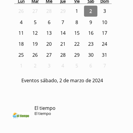
Lun
Mar
Mié
Jue
Vie
Sáb
Dom
26
27
28
29
1
2
3
4
5
6
7
8
9
10
11
12
13
14
15
16
17
18
19
20
21
22
23
24
25
26
27
28
29
30
31
1
2
3
4
5
6
7
Eventos sábado, 2 de marzo de 2024
El tiempo
El tiempo