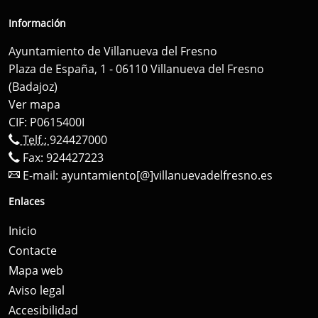
Información
Ayuntamiento de Villanueva del Fresno
Plaza de España, 1 - 06110 Villanueva del Fresno
(Badajoz)
Ver mapa
CIF: P0615400I
Telf.:
924427000
Fax: 924427223
E-mail:
ayuntamiento[@]villanuevadelfresno.es
Enlaces
Inicio
Contacte
Mapa web
Aviso legal
Accesibilidad