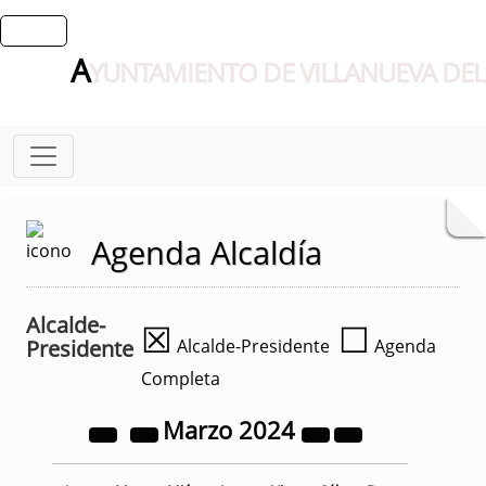
A
YUNTAMIENTO DE VILLANUEVA DEL
Agenda Alcaldía
Alcalde-
☒
☐
Presidente
Alcalde-Presidente
Agenda
Completa
Marzo
2024