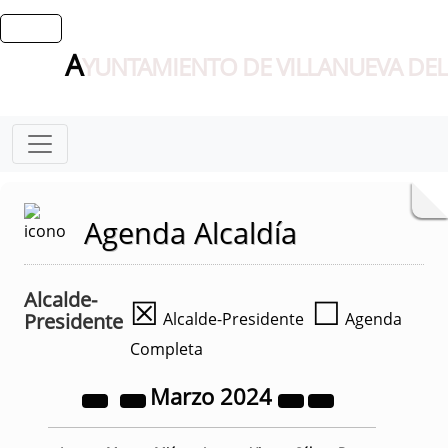
A
YUNTAMIENTO DE VILLANUEVA DEL
Agenda Alcaldía
Alcalde-
☒
☐
Presidente
Alcalde-Presidente
Agenda
Completa
Marzo
2024