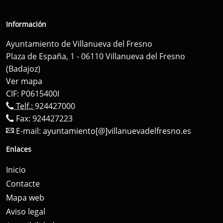
Información
Ayuntamiento de Villanueva del Fresno
Plaza de España, 1 - 06110 Villanueva del Fresno
(Badajoz)
Ver mapa
CIF: P0615400I
Telf.:
924427000
Fax: 924427223
E-mail:
ayuntamiento[@]villanuevadelfresno.es
Enlaces
Inicio
Contacte
Mapa web
Aviso legal