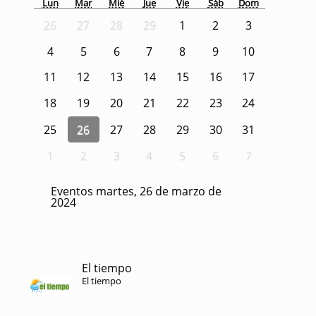
Lun
Mar
Mié
Jue
Vie
Sáb
Dom
26
27
28
29
1
2
3
4
5
6
7
8
9
10
11
12
13
14
15
16
17
18
19
20
21
22
23
24
25
26
27
28
29
30
31
1
2
3
4
5
6
7
Eventos martes, 26 de marzo de
2024
El tiempo
El tiempo