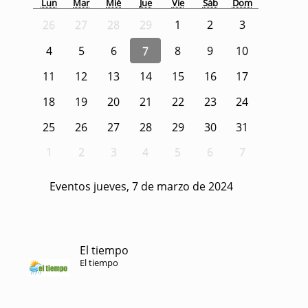
Lun
Mar
Mié
Jue
Vie
Sáb
Dom
26
27
28
29
1
2
3
4
5
6
7
8
9
10
11
12
13
14
15
16
17
18
19
20
21
22
23
24
25
26
27
28
29
30
31
1
2
3
4
5
6
7
Eventos jueves, 7 de marzo de 2024
El tiempo
El tiempo