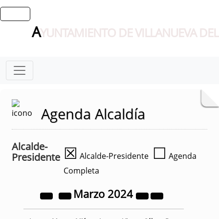
A
YUNTAMIENTO DE VILLANUEVA DEL
Agenda Alcaldía
Alcalde-
☒
☐
Presidente
Alcalde-Presidente
Agenda
Completa
Marzo
2024