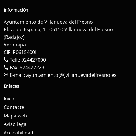
Información
Ayuntamiento de Villanueva del Fresno
Plaza de España, 1 - 06110 Villanueva del Fresno
(Badajoz)
Ver mapa
CIF: P0615400I
Telf.:
924427000
Fax: 924427223
E-mail:
ayuntamiento[@]villanuevadelfresno.es
Enlaces
Inicio
Contacte
Mapa web
Aviso legal
Accesibilidad