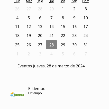
Lun
Mar
Mié
Jue
Vie
Sáb
Dom
26
27
28
29
1
2
3
4
5
6
7
8
9
10
11
12
13
14
15
16
17
18
19
20
21
22
23
24
25
26
27
28
29
30
31
1
2
3
4
5
6
7
Eventos jueves, 28 de marzo de 2024
El tiempo
El tiempo