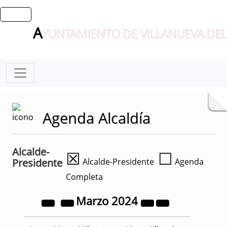
A
YUNTAMIENTO DE VILLANUEVA DEL
Agenda Alcaldía
Alcalde-
☒
☐
Presidente
Alcalde-Presidente
Agenda
Completa
Marzo
2024