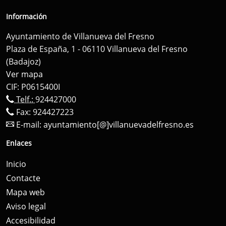
Información
Ayuntamiento de Villanueva del Fresno
Plaza de España, 1 - 06110 Villanueva del Fresno
(Badajoz)
Ver mapa
CIF: P0615400I
Telf.:
924427000
Fax: 924427223
E-mail:
ayuntamiento[@]villanuevadelfresno.es
Enlaces
Inicio
Contacte
Mapa web
Aviso legal
Accesibilidad