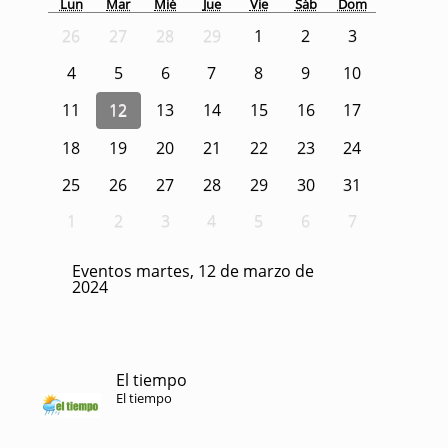
Lun
Mar
Mié
Jue
Vie
Sáb
Dom
26
27
28
29
1
2
3
4
5
6
7
8
9
10
11
12
13
14
15
16
17
18
19
20
21
22
23
24
25
26
27
28
29
30
31
1
2
3
4
5
6
7
Eventos martes, 12 de marzo de
2024
El tiempo
El tiempo