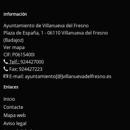
Información
Ayuntamiento de Villanueva del Fresno
Plaza de España, 1 - 06110 Villanueva del Fresno
(Badajoz)
Ver mapa
CIF: P0615400I
Telf.:
924427000
Fax: 924427223
E-mail:
ayuntamiento[@]villanuevadelfresno.es
Enlaces
Inicio
Contacte
Mapa web
Aviso legal