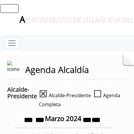
A
YUNTAMIENTO DE VILLANUEVA DEL
Agenda Alcaldía
Alcalde-
☒
☐
Presidente
Alcalde-Presidente
Agenda
Completa
Marzo
2024