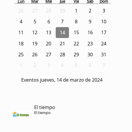
Lun
Mar
Mié
Jue
Vie
Sáb
Dom
26
27
28
29
1
2
3
4
5
6
7
8
9
10
11
12
13
14
15
16
17
18
19
20
21
22
23
24
25
26
27
28
29
30
31
1
2
3
4
5
6
7
Eventos jueves, 14 de marzo de 2024
El tiempo
El tiempo