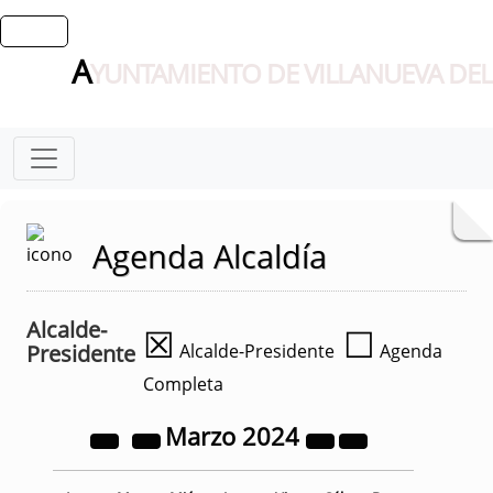
A
YUNTAMIENTO DE VILLANUEVA DEL
Agenda Alcaldía
Alcalde-
☒
☐
Presidente
Alcalde-Presidente
Agenda
Completa
Marzo
2024