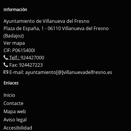
Información
Ayuntamiento de Villanueva del Fresno
Plaza de España, 1 - 06110 Villanueva del Fresno
(Badajoz)
Ver mapa
CIF: P0615400I
Telf.:
924427000
Fax: 924427223
E-mail:
ayuntamiento[@]villanuevadelfresno.es
Enlaces
Inicio
Contacte
Mapa web
Aviso legal
Accesibilidad