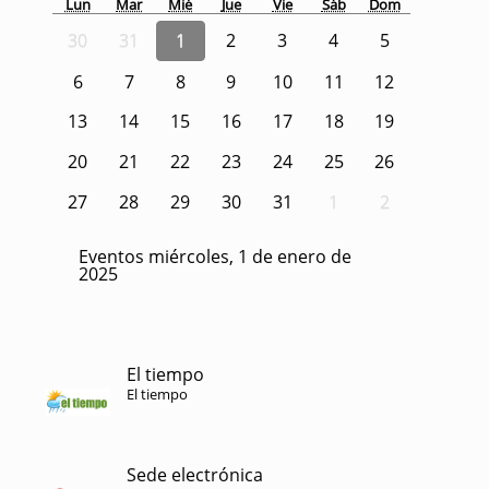
Lun
Mar
Mié
Jue
Vie
Sáb
Dom
30
31
1
2
3
4
5
6
7
8
9
10
11
12
13
14
15
16
17
18
19
20
21
22
23
24
25
26
27
28
29
30
31
1
2
Eventos miércoles, 1 de enero de
2025
El tiempo
El tiempo
Sede electrónica