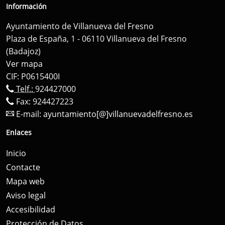
Información
Ayuntamiento de Villanueva del Fresno
Plaza de España, 1 - 06110 Villanueva del Fresno
(Badajoz)
Ver mapa
CIF: P0615400I
Telf.:
924427000
Fax: 924427223
E-mail:
ayuntamiento[@]villanuevadelfresno.es
Enlaces
Inicio
Contacte
Mapa web
Aviso legal
Accesibilidad
Protección de Datos