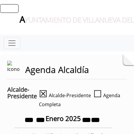
A
YUNTAMIENTO DE VILLANUEVA DEL
Agenda Alcaldía
Alcalde-
☒
☐
Presidente
Alcalde-Presidente
Agenda
Completa
Enero
2025