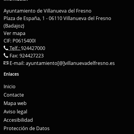
Ayuntamiento de Villanueva del Fresno
Plaza de España, 1 - 06110 Villanueva del Fresno
(Badajoz)
Ver mapa
CIF: P0615400I
Telf.:
924427000
Fax: 924427223
E-mail:
ayuntamiento[@]villanuevadelfresno.es
Enlaces
Inicio
Contacte
Mapa web
Aviso legal
Accesibilidad
Protección de Datos