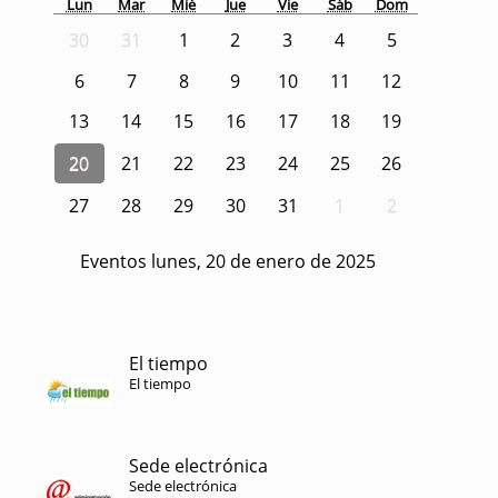
Lun
Mar
Mié
Jue
Vie
Sáb
Dom
30
31
1
2
3
4
5
6
7
8
9
10
11
12
13
14
15
16
17
18
19
20
21
22
23
24
25
26
27
28
29
30
31
1
2
Eventos lunes, 20 de enero de 2025
El tiempo
El tiempo
Sede electrónica
Sede electrónica