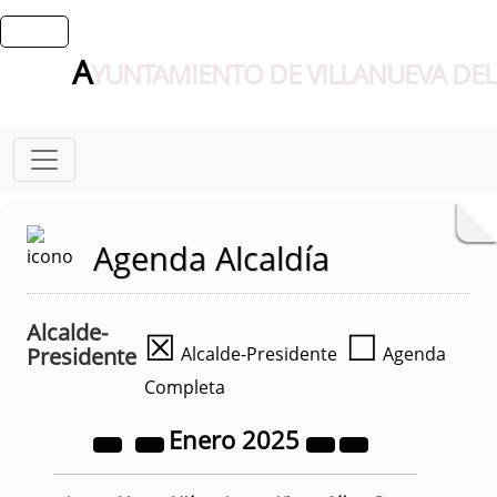
A
YUNTAMIENTO DE VILLANUEVA DEL
Agenda Alcaldía
Alcalde-
☒
☐
Presidente
Alcalde-Presidente
Agenda
Completa
Enero
2025