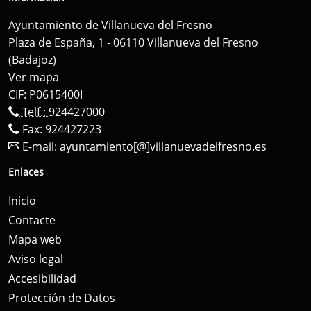
Ayuntamiento de Villanueva del Fresno
Plaza de España, 1 - 06110 Villanueva del Fresno
(Badajoz)
Ver mapa
CIF: P0615400I
Telf.:
924427000
Fax: 924427223
E-mail:
ayuntamiento[@]villanuevadelfresno.es
Enlaces
Inicio
Contacte
Mapa web
Aviso legal
Accesibilidad
Protección de Datos