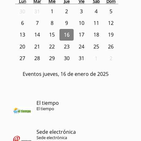
Lun
Mar
Mié
Jue
Vie
Sáb
Dom
30
31
1
2
3
4
5
6
7
8
9
10
11
12
13
14
15
16
17
18
19
20
21
22
23
24
25
26
27
28
29
30
31
1
2
Eventos jueves, 16 de enero de 2025
El tiempo
El tiempo
Sede electrónica
Sede electrónica