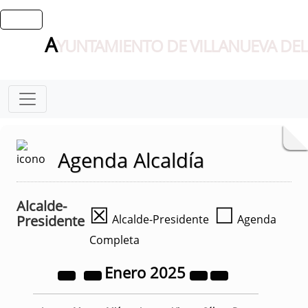
A
YUNTAMIENTO DE VILLANUEVA DEL
Agenda Alcaldía
Alcalde-
☒
☐
Presidente
Alcalde-Presidente
Agenda
Completa
Enero
2025