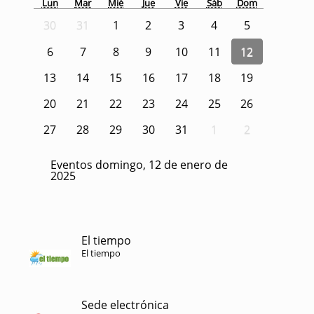
Lun
Mar
Mié
Jue
Vie
Sáb
Dom
30
31
1
2
3
4
5
6
7
8
9
10
11
12
13
14
15
16
17
18
19
20
21
22
23
24
25
26
27
28
29
30
31
1
2
Eventos domingo, 12 de enero de
2025
El tiempo
El tiempo
Sede electrónica