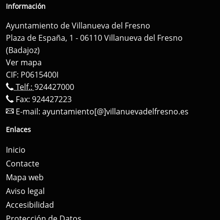
Información
Ayuntamiento de Villanueva del Fresno
Plaza de España, 1 - 06110 Villanueva del Fresno
(Badajoz)
Ver mapa
CIF: P0615400I
Telf.:
924427000
Fax: 924427223
E-mail:
ayuntamiento[@]villanuevadelfresno.es
Enlaces
Inicio
Contacte
Mapa web
Aviso legal
Accesibilidad
Protección de Datos