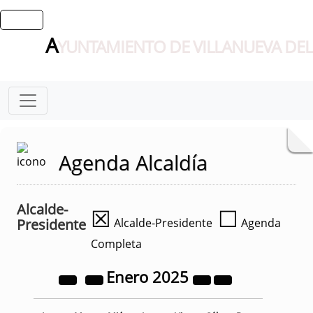
A
YUNTAMIENTO DE VILLANUEVA DEL
Agenda Alcaldía
Alcalde-
☒
☐
Presidente
Alcalde-Presidente
Agenda
Completa
Enero
2025