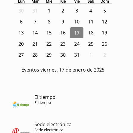
Lun
Mar
Mié
Jue
Vie
Sáb
Dom
30
31
1
2
3
4
5
6
7
8
9
10
11
12
13
14
15
16
17
18
19
20
21
22
23
24
25
26
27
28
29
30
31
1
2
Eventos viernes, 17 de enero de 2025
El tiempo
El tiempo
Sede electrónica
Sede electrónica