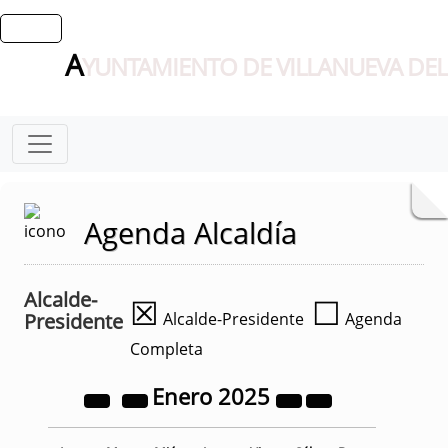
A
YUNTAMIENTO DE VILLANUEVA DEL
Agenda Alcaldía
Alcalde-
☒
☐
Presidente
Alcalde-Presidente
Agenda
Completa
Enero
2025