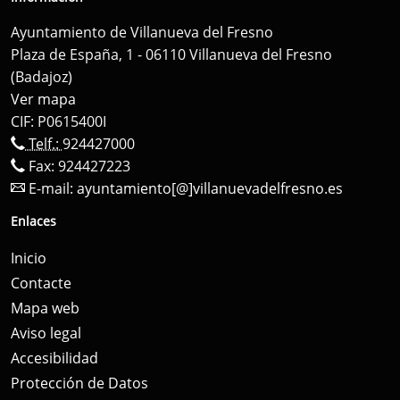
Ayuntamiento de Villanueva del Fresno
Plaza de España, 1 - 06110 Villanueva del Fresno
(Badajoz)
Ver mapa
CIF: P0615400I
Telf.:
924427000
Fax: 924427223
E-mail:
ayuntamiento[@]villanuevadelfresno.es
Enlaces
Inicio
Contacte
Mapa web
Aviso legal
Accesibilidad
Protección de Datos