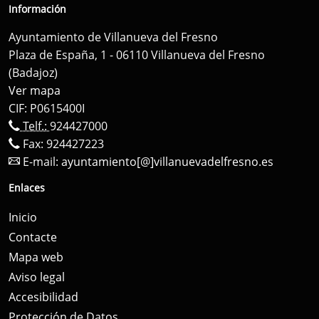
Información
Ayuntamiento de Villanueva del Fresno
Plaza de España, 1 - 06110 Villanueva del Fresno
(Badajoz)
Ver mapa
CIF: P0615400I
Telf.:
924427000
Fax: 924427223
E-mail:
ayuntamiento[@]villanuevadelfresno.es
Enlaces
Inicio
Contacte
Mapa web
Aviso legal
Accesibilidad
Protección de Datos