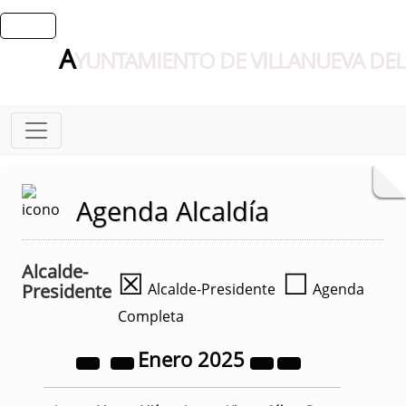
A
YUNTAMIENTO DE VILLANUEVA DEL
Agenda Alcaldía
Alcalde-
☒
☐
Presidente
Alcalde-Presidente
Agenda
Completa
Enero
2025