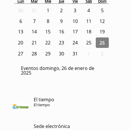
Lun
Mar
Mié
Jue
Vie
Sáb
Dom
30
31
1
2
3
4
5
6
7
8
9
10
11
12
13
14
15
16
17
18
19
20
21
22
23
24
25
26
27
28
29
30
31
1
2
Eventos domingo, 26 de enero de
2025
El tiempo
El tiempo
Sede electrónica