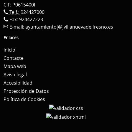
CIF: P0615400I
Telf.:
924427000
Fax: 924427223
E-mail:
ayuntamiento[@]villanuevadelfresno.es
Enlaces
Inicio
Contacte
Mapa web
Aviso legal
Accesibilidad
Protección de Datos
Política de Cookies