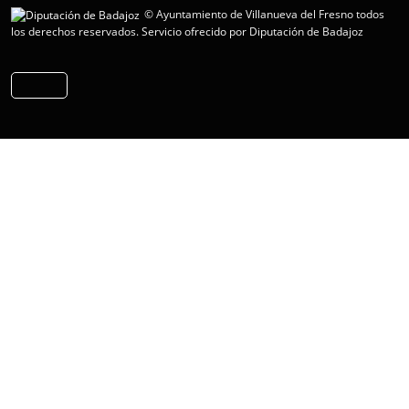
© Ayuntamiento de Villanueva del Fresno todos
los derechos reservados.
Servicio ofrecido por Diputación de Badajoz