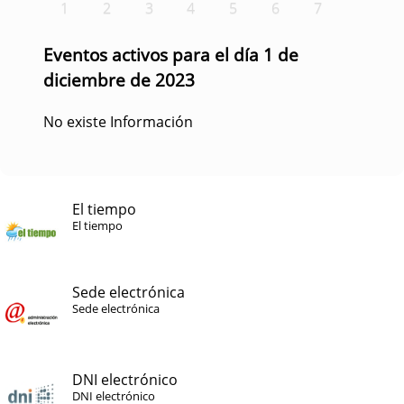
1
2
3
4
5
6
7
Eventos activos para el día 1 de
diciembre de 2023
No existe Información
El tiempo
El tiempo
Sede electrónica
Sede electrónica
DNI electrónico
DNI electrónico