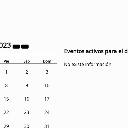
023
Eventos activos para el 
Vie
Sáb
Dom
No existe Información
1
2
3
8
9
10
15
16
17
22
23
24
29
30
31