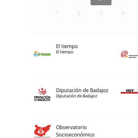
1
2
3
4
El tiempo
El tiempo
Diputación de Badajoz
Diputación de Badajoz
Observatorio
Socioeconómico