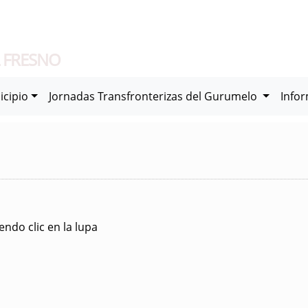
 FRESNO
icipio
Jornadas Transfronterizas del Gurumelo
Info
ndo clic en la lupa