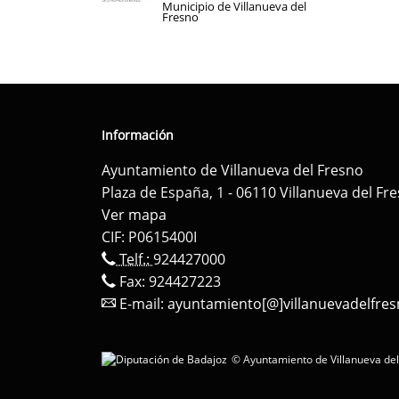
Municipio de Villanueva del
Fresno
Información
Ayuntamiento de Villanueva del Fresno
Plaza de España, 1 - 06110 Villanueva del Fr
Ver mapa
CIF: P0615400I
Telf.:
924427000
Fax: 924427223
E-mail:
ayuntamiento[@]villanuevadelfres
© Ayuntamiento de Villanueva del