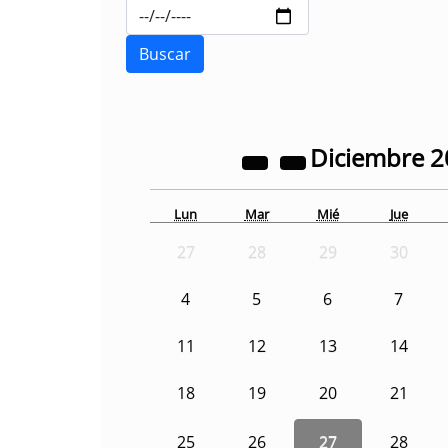
Diciembre
2
Lun
Mar
Mié
Jue
27
28
29
30
4
5
6
7
11
12
13
14
18
19
20
21
25
26
27
28