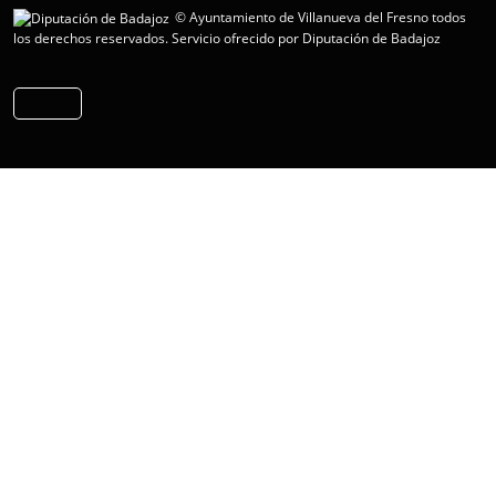
© Ayuntamiento de Villanueva del Fresno todos
los derechos reservados.
Servicio ofrecido por Diputación de Badajoz