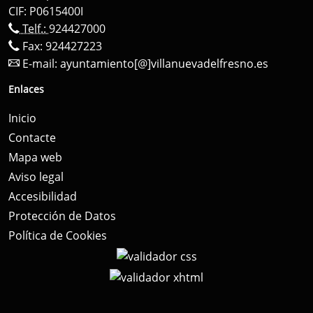
CIF: P0615400I
Telf.:
924427000
Fax: 924427223
E-mail:
ayuntamiento[@]villanuevadelfresno.es
Enlaces
Inicio
Contacte
Mapa web
Aviso legal
Accesibilidad
Protección de Datos
Política de Cookies