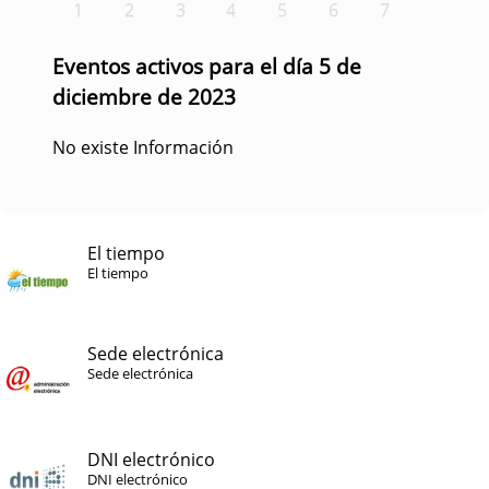
1
2
3
4
5
6
7
Eventos activos para el día 5 de
diciembre de 2023
No existe Información
El tiempo
El tiempo
Sede electrónica
Sede electrónica
DNI electrónico
DNI electrónico