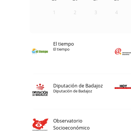
1
2
3
4
El tiempo
El tiempo
Diputación de Badajoz
Diputación de Badajoz
Observatorio
Socioeconómico