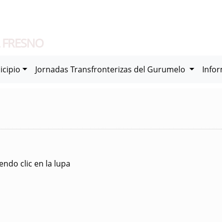
 FRESNO
icipio
Jornadas Transfronterizas del Gurumelo
Info
ndo clic en la lupa