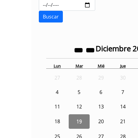
Diciembre
2
Lun
Mar
Mié
Jue
27
28
29
30
4
5
6
7
11
12
13
14
18
19
20
21
25
26
27
28