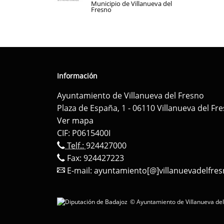
Municipio de Villanueva del
Fresno
Información
Ayuntamiento de Villanueva del Fresno
Plaza de España, 1 - 06110 Villanueva del Fr
Ver mapa
CIF: P0615400I
Telf.:
924427000
Fax: 924427223
E-mail:
ayuntamiento[@]villanuevadelfres
© Ayuntamiento de Villanueva del