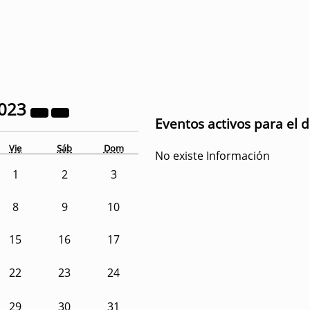
023
Eventos activos para el 
Vie
Sáb
Dom
No existe Información
1
2
3
8
9
10
15
16
17
22
23
24
29
30
31