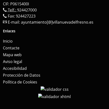
CIF: P0615400I
Telf.:
924427000
Fax: 924427223
E-mail:
ayuntamiento[@]villanuevadelfresno.es
Enlaces
Inicio
Contacte
Mapa web
Aviso legal
Accesibilidad
Protección de Datos
Política de Cookies