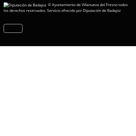
© Ayuntamiento de Villanueva del Fresno todos
los derechos reservados.
Servicio ofrecido por Diputación de Badajoz