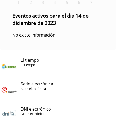
1
2
3
4
5
6
7
Eventos activos para el día 14 de
diciembre de 2023
No existe Información
El tiempo
El tiempo
Sede electrónica
Sede electrónica
DNI electrónico
DNI electrónico