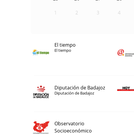
1
2
3
4
El tiempo
El tiempo
Diputación de Badajoz
Diputación de Badajoz
Observatorio
Socioeconómico