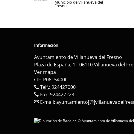
Municipio de Villanueva del
Fresno
Información
Ayuntamiento de Villanueva del Fresno
Plaza de España, 1 - 06110 Villanueva del Fr
Ver mapa
CIF: P0615400I
Telf.:
924427000
Fax: 924427223
E-mail:
ayuntamiento[@]villanuevadelfres
© Ayuntamiento de Villanueva del