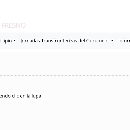
 FRESNO
icipio
Jornadas Transfronterizas del Gurumelo
Info
ndo clic en la lupa