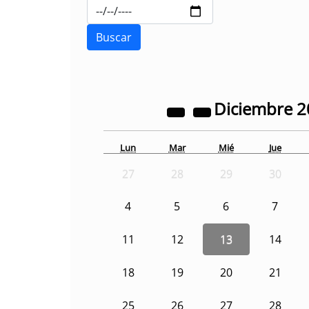
Diciembre
2
Lun
Mar
Mié
Jue
27
28
29
30
4
5
6
7
11
12
13
14
18
19
20
21
25
26
27
28