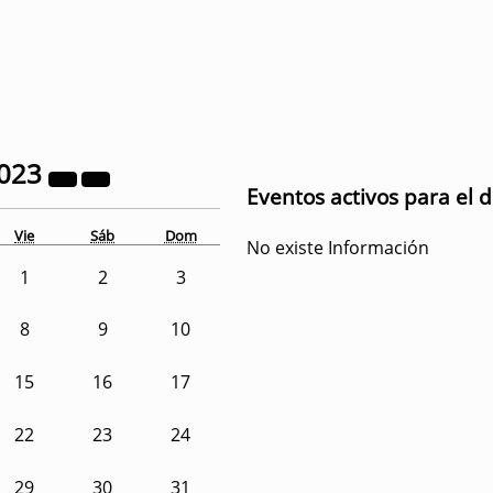
023
Eventos activos para el 
Vie
Sáb
Dom
No existe Información
1
2
3
8
9
10
15
16
17
22
23
24
29
30
31