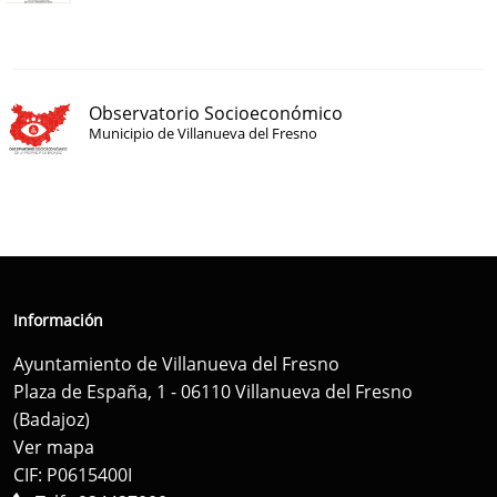
Observatorio Socioeconómico
Municipio de Villanueva del Fresno
Información
Ayuntamiento de Villanueva del Fresno
Plaza de España, 1 - 06110 Villanueva del Fresno
(Badajoz)
Ver mapa
CIF: P0615400I