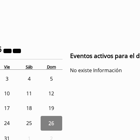
6
Eventos activos para el d
Vie
Sáb
Dom
No existe Información
3
4
5
10
11
12
17
18
19
24
25
26
31
1
2