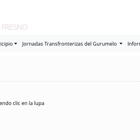
 FRESNO
icipio
Jornadas Transfronterizas del Gurumelo
Info
ndo clic en la lupa