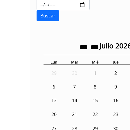
Julio
202
Lun
Mar
Mié
Jue
29
30
1
2
6
7
8
9
13
14
15
16
20
21
22
23
27
28
29
30