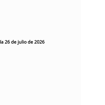
ía 26 de julio de 2026