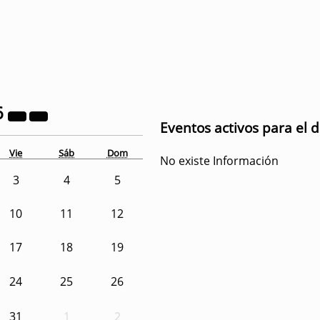
6
Eventos activos para el d
Vie
Sáb
Dom
No existe Información
3
4
5
10
11
12
17
18
19
24
25
26
31
1
2