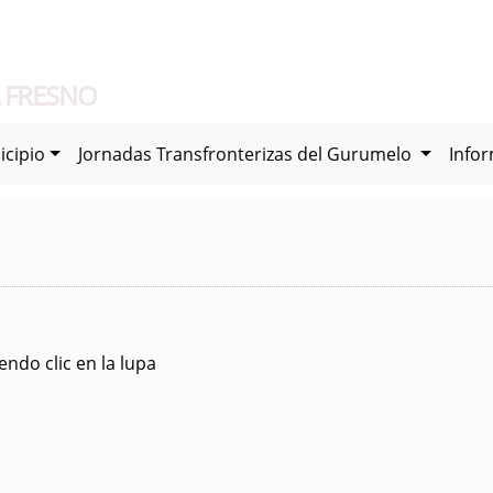
 FRESNO
icipio
Jornadas Transfronterizas del Gurumelo
Info
ndo clic en la lupa