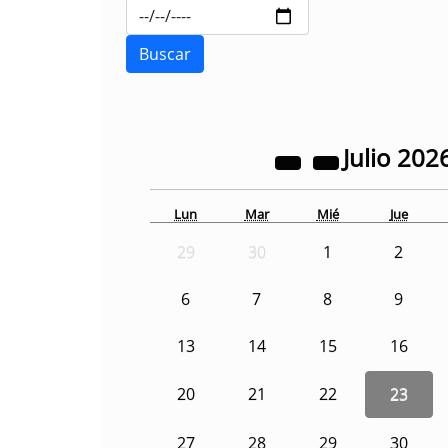
Julio
202
Lun
Mar
Mié
Jue
29
30
1
2
6
7
8
9
13
14
15
16
20
21
22
23
27
28
29
30