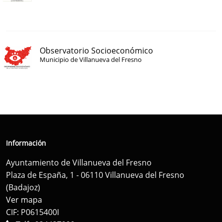
Observatorio Socioeconómico
Municipio de Villanueva del Fresno
Información
Ayuntamiento de Villanueva del Fresno
Plaza de España, 1 - 06110 Villanueva del Fresno
(Badajoz)
Ver mapa
CIF: P0615400I