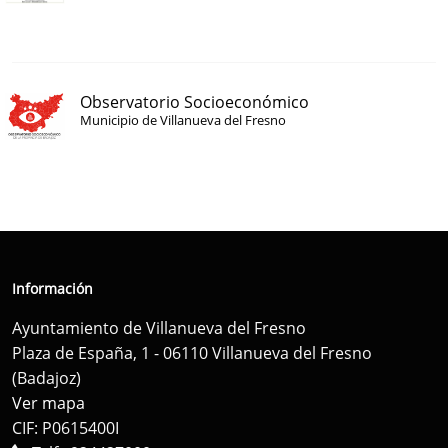
Observatorio Socioeconómico
Municipio de Villanueva del Fresno
Información
Ayuntamiento de Villanueva del Fresno
Plaza de España, 1 - 06110 Villanueva del Fresno
(Badajoz)
Ver mapa
CIF: P0615400I