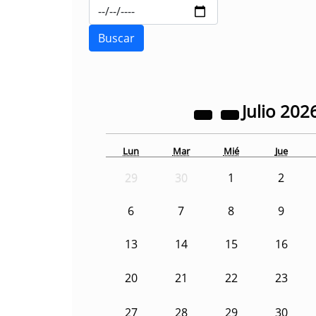
Julio
202
Lun
Mar
Mié
Jue
29
30
1
2
6
7
8
9
13
14
15
16
20
21
22
23
27
28
29
30