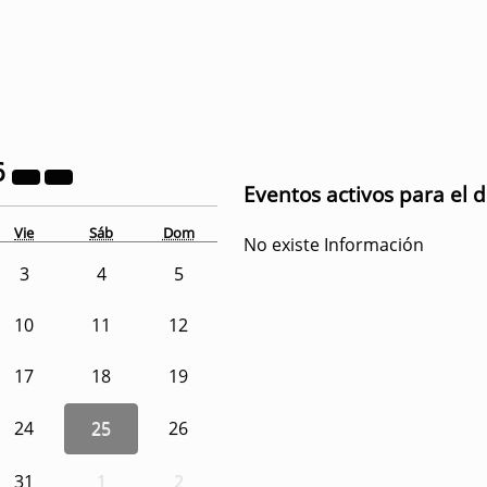
6
Eventos activos para el d
Vie
Sáb
Dom
No existe Información
3
4
5
10
11
12
17
18
19
24
25
26
31
1
2