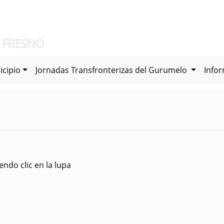
 FRESNO
icipio
Jornadas Transfronterizas del Gurumelo
Info
ndo clic en la lupa