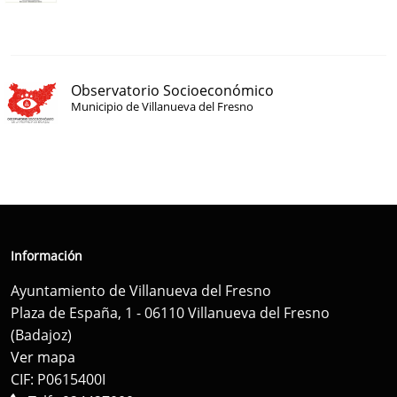
Observatorio Socioeconómico
Municipio de Villanueva del Fresno
Información
Ayuntamiento de Villanueva del Fresno
Plaza de España, 1 - 06110 Villanueva del Fresno
(Badajoz)
Ver mapa
CIF: P0615400I