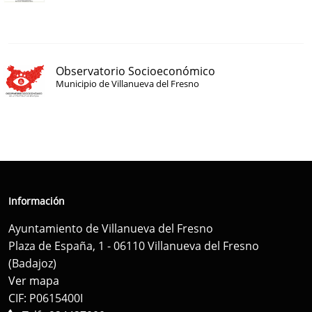
Observatorio Socioeconómico
Municipio de Villanueva del Fresno
Información
Ayuntamiento de Villanueva del Fresno
Plaza de España, 1 - 06110 Villanueva del Fresno
(Badajoz)
Ver mapa
CIF: P0615400I