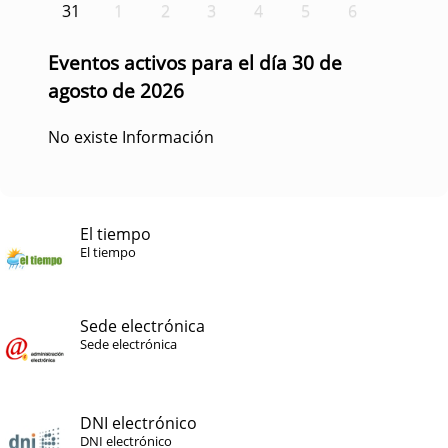
31
1
2
3
4
5
6
Eventos activos para el día 30 de
agosto de 2026
No existe Información
El tiempo
El tiempo
Sede electrónica
Sede electrónica
DNI electrónico
DNI electrónico