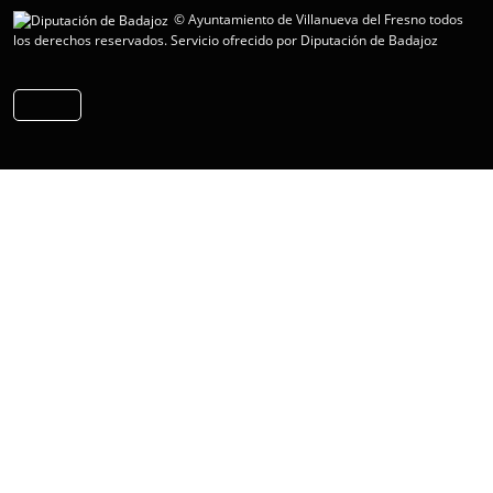
© Ayuntamiento de Villanueva del Fresno todos
los derechos reservados.
Servicio ofrecido por Diputación de Badajoz