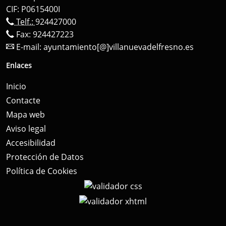
CIF: P0615400I
Telf.:
924427000
Fax: 924427223
E-mail:
ayuntamiento[@]villanuevadelfresno.es
Enlaces
Inicio
Contacte
Mapa web
Aviso legal
Accesibilidad
Protección de Datos
Política de Cookies