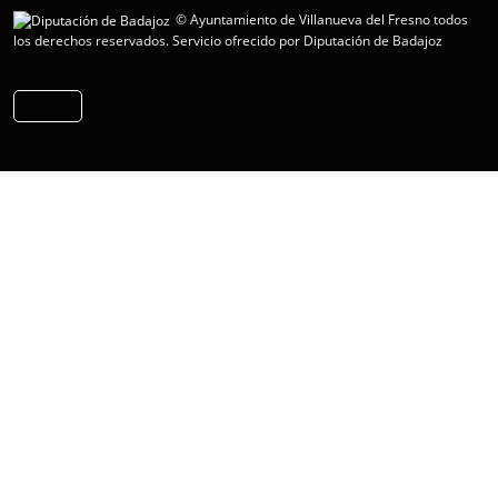
© Ayuntamiento de Villanueva del Fresno todos
los derechos reservados.
Servicio ofrecido por Diputación de Badajoz