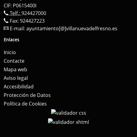
CIF: P0615400I
Telf.:
924427000
Fax: 924427223
E-mail:
ayuntamiento[@]villanuevadelfresno.es
Enlaces
Inicio
Contacte
Mapa web
Aviso legal
Accesibilidad
Protección de Datos
Política de Cookies