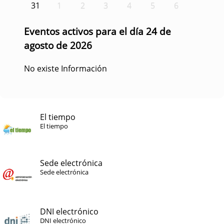
31
1
2
3
4
5
6
Eventos activos para el día 24 de
agosto de 2026
No existe Información
El tiempo
El tiempo
Sede electrónica
Sede electrónica
DNI electrónico
DNI electrónico