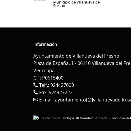
Municipio de Villanueva del
Fresno
Información
Ayuntamiento de Villanueva del Fresno
Plaza de España, 1 - 06110 Villanueva del Fr
Ver mapa
CIF: P0615400I
Telf.:
924427000
Fax: 924427223
E-mail:
ayuntamiento[@]villanuevadelfres
© Ayuntamiento de Villanueva del