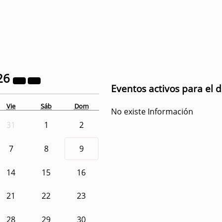
26
Eventos activos para el 
Vie
Sáb
Dom
No existe Información
31
1
2
7
8
9
14
15
16
21
22
23
28
29
30