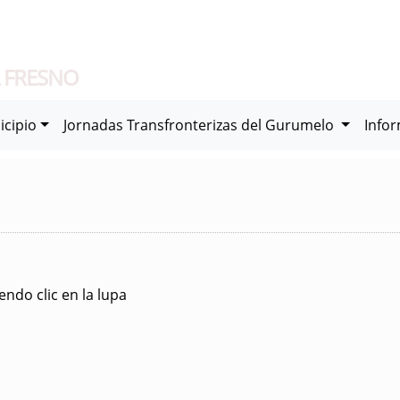
 FRESNO
icipio
Jornadas Transfronterizas del Gurumelo
Info
ndo clic en la lupa