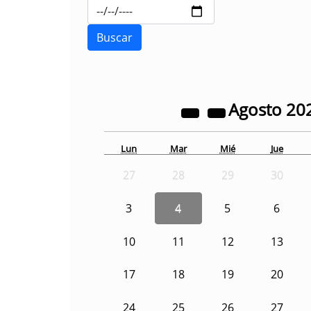
Agosto
20
Lun
Mar
Mié
Jue
27
28
29
30
3
4
5
6
10
11
12
13
17
18
19
20
24
25
26
27