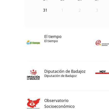
31
1
2
3
El tiempo
El tiempo
Diputación de Badajoz
Diputación de Badajoz
Observatorio
Socioeconómico