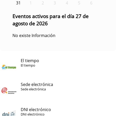
31
1
2
3
4
5
6
Eventos activos para el día 27 de
agosto de 2026
No existe Información
El tiempo
El tiempo
Sede electrónica
Sede electrónica
DNI electrónico
DNI electrónico