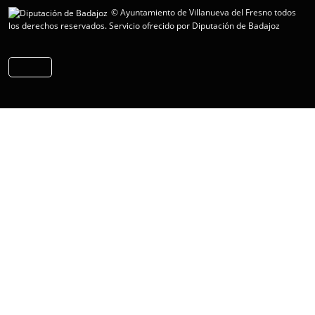
© Ayuntamiento de Villanueva del Fresno todos
los derechos reservados.
Servicio ofrecido por Diputación de Badajoz