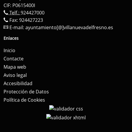
CIF: P0615400I
Telf.:
924427000
Fax: 924427223
E-mail:
ayuntamiento[@]villanuevadelfresno.es
Enlaces
Inicio
Contacte
Mapa web
Aviso legal
Accesibilidad
Protección de Datos
Política de Cookies