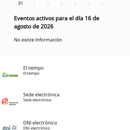
31
1
2
3
4
5
6
Eventos activos para el día 16 de
agosto de 2026
No existe Información
El tiempo
El tiempo
Sede electrónica
Sede electrónica
DNI electrónico
DNI electrónico