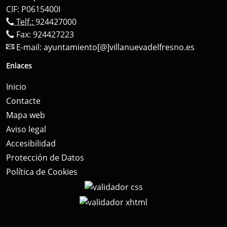
CIF: P0615400I
Telf.:
924427000
Fax: 924427223
E-mail:
ayuntamiento[@]villanuevadelfresno.es
Enlaces
Inicio
Contacte
Mapa web
Aviso legal
Accesibilidad
Protección de Datos
Política de Cookies