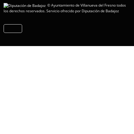
© Ayuntamiento de Villanueva del Fresno todos
los derechos reservados.
Servicio ofrecido por Diputación de Badajoz