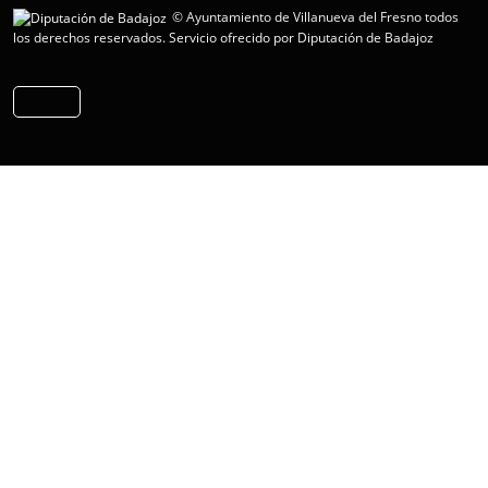
© Ayuntamiento de Villanueva del Fresno todos
los derechos reservados.
Servicio ofrecido por Diputación de Badajoz