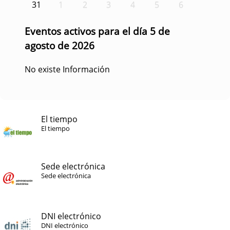
31
1
2
3
4
5
6
Eventos activos para el día 5 de
agosto de 2026
No existe Información
El tiempo
El tiempo
Sede electrónica
Sede electrónica
DNI electrónico
DNI electrónico