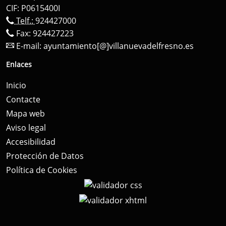
CIF: P0615400I
Telf.:
924427000
Fax: 924427223
E-mail:
ayuntamiento[@]villanuevadelfresno.es
Enlaces
Inicio
Contacte
Mapa web
Aviso legal
Accesibilidad
Protección de Datos
Política de Cookies