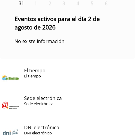
31
1
2
3
4
5
6
Eventos activos para el día 2 de
agosto de 2026
No existe Información
El tiempo
El tiempo
Sede electrónica
Sede electrónica
DNI electrónico
DNI electrónico