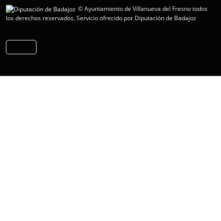
© Ayuntamiento de Villanueva del Fresno todos
los derechos reservados.
Servicio ofrecido por Diputación de Badajoz