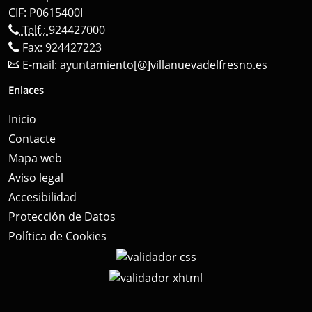
CIF: P0615400I
Telf.:
924427000
Fax: 924427223
E-mail:
ayuntamiento[@]villanuevadelfresno.es
Enlaces
Inicio
Contacte
Mapa web
Aviso legal
Accesibilidad
Protección de Datos
Política de Cookies