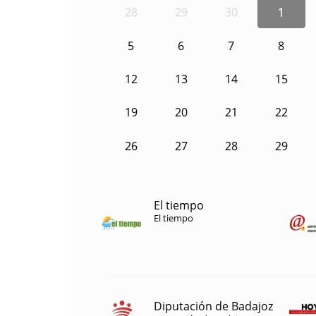
28
29
30
1
5
6
7
8
12
13
14
15
19
20
21
22
26
27
28
29
El tiempo
El tiempo
Diputación de Badajoz