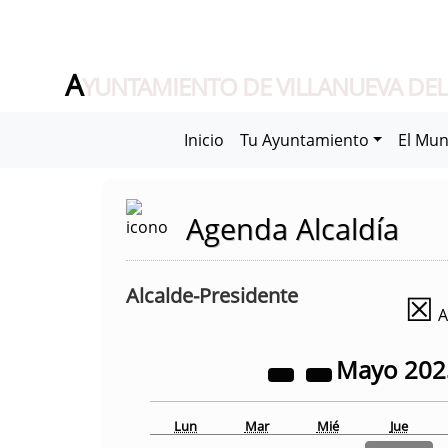
A
YUNTAMIENTO DE VILLANUEVA DEL
Inicio
Tu Ayuntamiento
El Mun
Agenda Alcaldía
Alcalde-Presidente
☒
A
Mayo
20
Lun
Mar
Mié
Jue