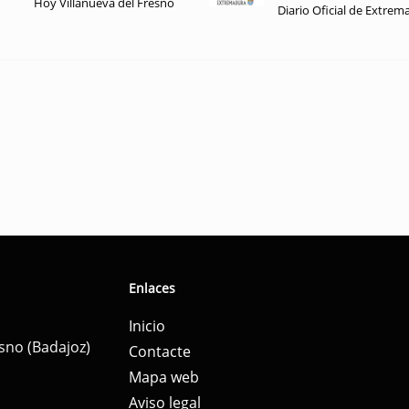
Hoy Villanueva del Fresno
Diario Oficial de Extrem
Enlaces
Inicio
esno (Badajoz)
Contacte
Mapa web
Aviso legal