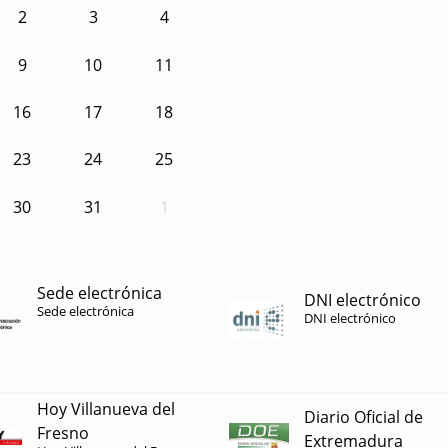
2
3
4
9
10
11
16
17
18
23
24
25
30
31
1
Sede electrónica
DNI electrónico
Sede electrónica
DNI electrónico
Hoy Villanueva del
Diario Oficial de
Fresno
Extremadura