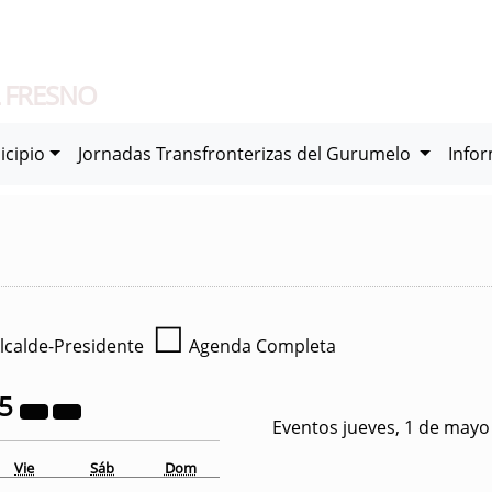
 FRESNO
icipio
Jornadas Transfronterizas del Gurumelo
Info
☐
lcalde-Presidente
Agenda Completa
25
Eventos jueves, 1 de mayo
Vie
Sáb
Dom