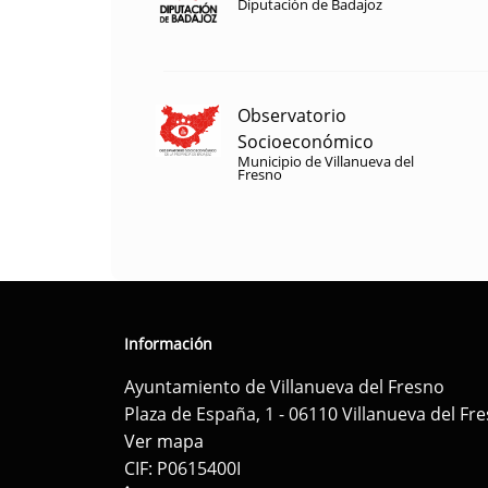
Diputación de Badajoz
Observatorio
Socioeconómico
Municipio de Villanueva del
Fresno
Información
Ayuntamiento de Villanueva del Fresno
Plaza de España, 1 - 06110 Villanueva del Fr
Ver mapa
CIF: P0615400I