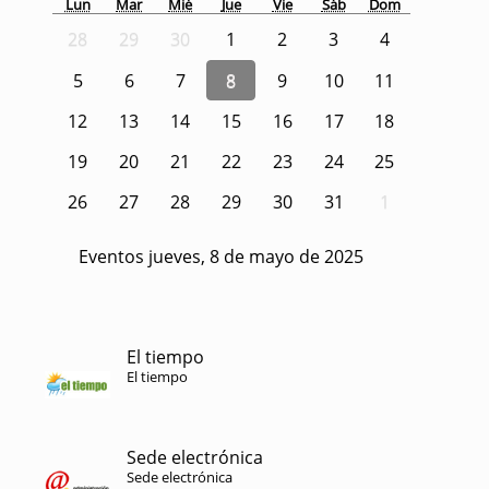
Lun
Mar
Mié
Jue
Vie
Sáb
Dom
28
29
30
1
2
3
4
5
6
7
8
9
10
11
12
13
14
15
16
17
18
19
20
21
22
23
24
25
26
27
28
29
30
31
1
Eventos jueves, 8 de mayo de 2025
El tiempo
El tiempo
Sede electrónica
Sede electrónica