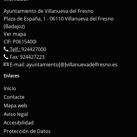
Ayuntamiento de Villanueva del Fresno
Plaza de España, 1 - 06110 Villanueva del Fresno
(Badajoz)
Ver mapa
CIF: P0615400I
Telf.:
924427000
Fax: 924427223
E-mail:
ayuntamiento[@]villanuevadelfresno.es
Enlaces
Inicio
Contacte
Mapa web
Aviso legal
Accesibilidad
Protección de Datos