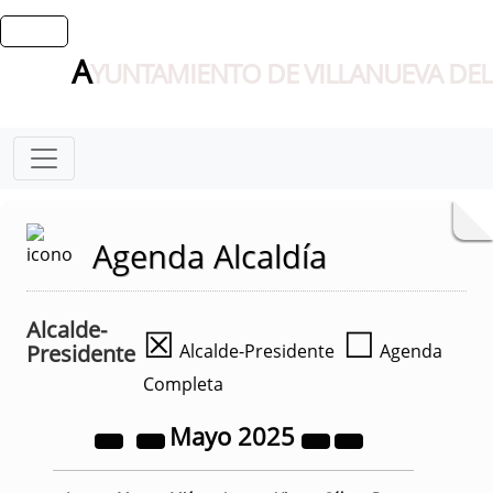
A
YUNTAMIENTO DE VILLANUEVA DEL
Agenda Alcaldía
Alcalde-
☒
☐
Presidente
Alcalde-Presidente
Agenda
Completa
Mayo
2025