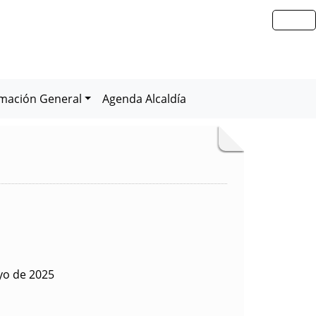
rmación General
Agenda Alcaldía
yo de 2025