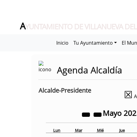
A
YUNTAMIENTO DE VILLANUEVA DEL
Inicio
Tu Ayuntamiento
El Mun
Agenda Alcaldía
Alcalde-Presidente
☒
A
Mayo
20
Lun
Mar
Mié
Jue