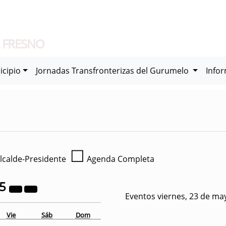
 FRESNO
icipio
Jornadas Transfronterizas del Gurumelo
Info
☐
lcalde-Presidente
Agenda Completa
25
Eventos viernes, 23 de ma
Vie
Sáb
Dom