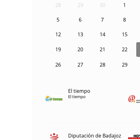
28
29
30
1
5
6
7
8
12
13
14
15
19
20
21
22
26
27
28
29
El tiempo
El tiempo
Diputación de Badajoz