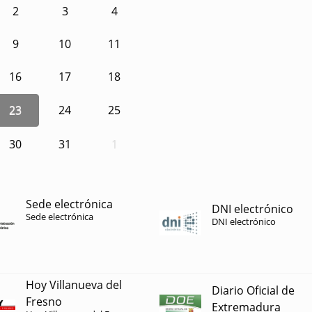
2
3
4
9
10
11
16
17
18
23
24
25
30
31
1
Sede electrónica
DNI electrónico
Sede electrónica
DNI electrónico
Hoy Villanueva del
Diario Oficial de
Fresno
Extremadura