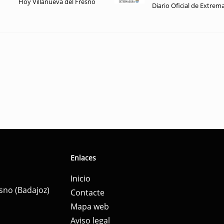
Hoy Villanueva del Fresno
Diario Oficial de Extrem
Enlaces
Inicio
esno (Badajoz)
Contacte
Mapa web
Aviso legal