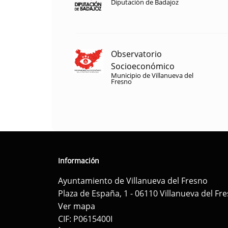
Diputación de Badajoz
Observatorio
Socioeconómico
Municipio de Villanueva del
Fresno
Información
Ayuntamiento de Villanueva del Fresno
Plaza de España, 1 - 06110 Villanueva del Fr
Ver mapa
CIF: P0615400I