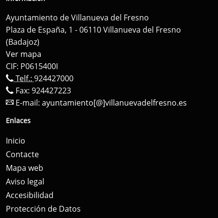
Ayuntamiento de Villanueva del Fresno
Plaza de España, 1 - 06110 Villanueva del Fresno
(Badajoz)
Ver mapa
CIF: P0615400I
Telf.:
924427000
Fax: 924427223
E-mail:
ayuntamiento[@]villanuevadelfresno.es
Enlaces
Inicio
Contacte
Mapa web
Aviso legal
Accesibilidad
Protección de Datos