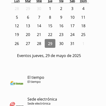
Lun
Mar
Mié
Jue
Vie
Sáb
Dom
28
29
30
1
2
3
4
5
6
7
8
9
10
11
12
13
14
15
16
17
18
19
20
21
22
23
24
25
26
27
28
29
30
31
1
Eventos jueves, 29 de mayo de 2025
El tiempo
El tiempo
Sede electrónica
Sede electrónica