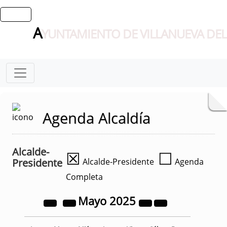
A
YUNTAMIENTO DE VILLANUEVA DEL
Agenda Alcaldía
Alcalde-
☒
☐
Presidente
Alcalde-Presidente
Agenda
Completa
Mayo
2025