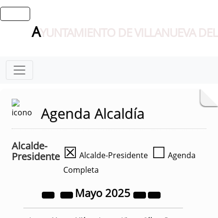
A
YUNTAMIENTO DE VILLANUEVA DEL
Agenda Alcaldía
Alcalde-
☒
☐
Presidente
Alcalde-Presidente
Agenda
Completa
Mayo
2025