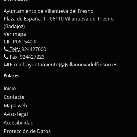
Ayuntamiento de Villanueva del Fresno
Plaza de España, 1 - 06110 Villanueva del Fresno
(Badajoz)
Ver mapa
CIF: P0615400I
Telf.:
924427000
Fax: 924427223
E-mail:
ayuntamiento[@]villanuevadelfresno.es
Enlaces
Inicio
Contacte
Mapa web
Aviso legal
Accesibilidad
Protección de Datos