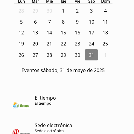
Lun
Mar
Mié
Jue
Vie
Sáb
Dom
28
29
30
1
2
3
4
5
6
7
8
9
10
11
12
13
14
15
16
17
18
19
20
21
22
23
24
25
26
27
28
29
30
31
1
Eventos sábado, 31 de mayo de 2025
El tiempo
El tiempo
Sede electrónica
Sede electrónica