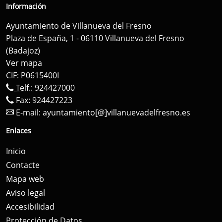
Información
Ayuntamiento de Villanueva del Fresno
Plaza de España, 1 - 06110 Villanueva del Fresno
(Badajoz)
Ver mapa
CIF: P0615400I
Telf.:
924427000
Fax: 924427223
E-mail:
ayuntamiento[@]villanuevadelfresno.es
Enlaces
Inicio
Contacte
Mapa web
Aviso legal
Accesibilidad
Protección de Datos