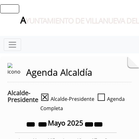
A
YUNTAMIENTO DE VILLANUEVA DEL
Agenda Alcaldía
Alcalde-
☒
☐
Presidente
Alcalde-Presidente
Agenda
Completa
Mayo
2025