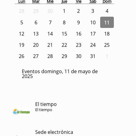
Lun
Mar
Mié
Jue
Vie
Sáb
Dom
28
29
30
1
2
3
4
5
6
7
8
9
10
11
12
13
14
15
16
17
18
19
20
21
22
23
24
25
26
27
28
29
30
31
1
Eventos domingo, 11 de mayo de
2025
El tiempo
El tiempo
Sede electrónica