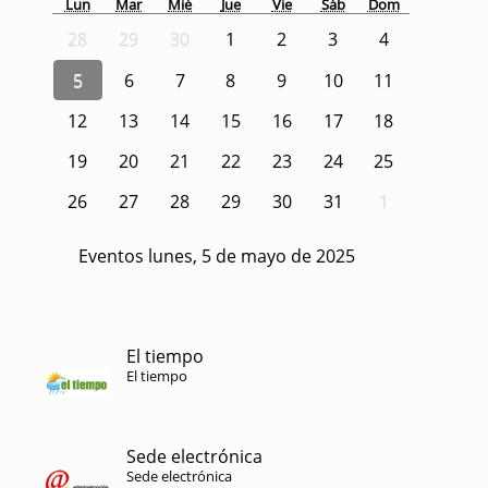
Lun
Mar
Mié
Jue
Vie
Sáb
Dom
28
29
30
1
2
3
4
5
6
7
8
9
10
11
12
13
14
15
16
17
18
19
20
21
22
23
24
25
26
27
28
29
30
31
1
Eventos lunes, 5 de mayo de 2025
El tiempo
El tiempo
Sede electrónica
Sede electrónica