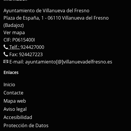
Ayuntamiento de Villanueva del Fresno
Plaza de España, 1 - 06110 Villanueva del Fresno
(Badajoz)
Ver mapa
CIF: P0615400I
Telf.:
924427000
Fax: 924427223
E-mail:
ayuntamiento[@]villanuevadelfresno.es
Enlaces
Inicio
Contacte
Mapa web
Aviso legal
Accesibilidad
Protección de Datos