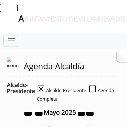
A
YUNTAMIENTO DE VILLANUEVA DEL
Agenda Alcaldía
Alcalde-
☒
☐
Presidente
Alcalde-Presidente
Agenda
Completa
Mayo
2025