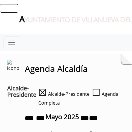
A
YUNTAMIENTO DE VILLANUEVA DEL
Agenda Alcaldía
Alcalde-
☒
☐
Presidente
Alcalde-Presidente
Agenda
Completa
Mayo
2025