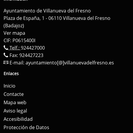
Ayuntamiento de Villanueva del Fresno
Plaza de España, 1 - 06110 Villanueva del Fresno
(Badajoz)
Ver mapa
CIF: P0615400I
Telf.:
924427000
Fax: 924427223
E-mail:
ayuntamiento[@]villanuevadelfresno.es
Enlaces
Inicio
Contacte
Mapa web
Aviso legal
Accesibilidad
Protección de Datos