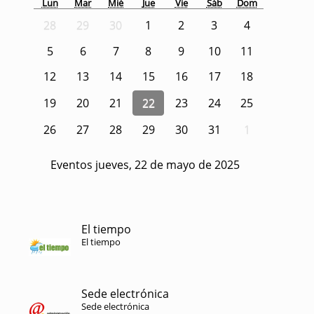
Lun
Mar
Mié
Jue
Vie
Sáb
Dom
28
29
30
1
2
3
4
5
6
7
8
9
10
11
12
13
14
15
16
17
18
19
20
21
22
23
24
25
26
27
28
29
30
31
1
Eventos jueves, 22 de mayo de 2025
El tiempo
El tiempo
Sede electrónica
Sede electrónica