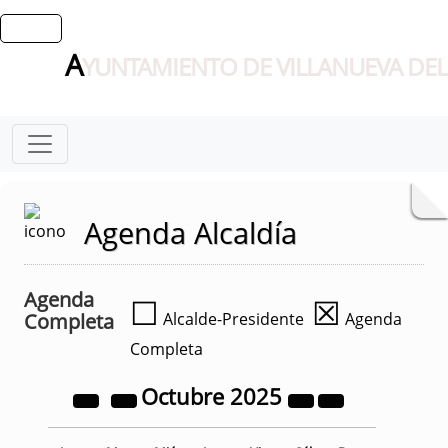
A
YUNTAMIENTO DE VILLANUEVA DEL
Agenda Alcaldía
Agenda
☐
☒
Completa
Alcalde-Presidente
Agenda
Completa
Octubre
2025