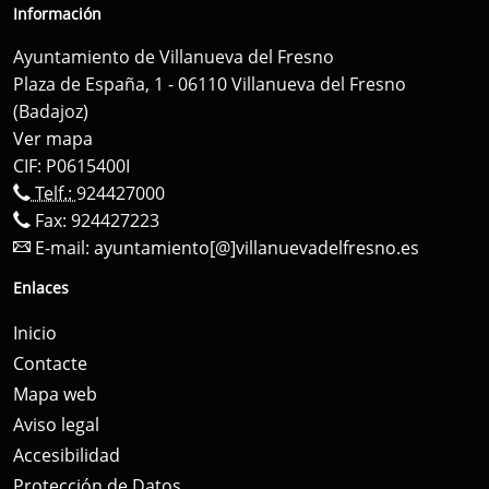
Información
Ayuntamiento de Villanueva del Fresno
Plaza de España, 1 - 06110 Villanueva del Fresno
(Badajoz)
Ver mapa
CIF: P0615400I
Telf.:
924427000
Fax: 924427223
E-mail:
ayuntamiento[@]villanuevadelfresno.es
Enlaces
Inicio
Contacte
Mapa web
Aviso legal
Accesibilidad
Protección de Datos