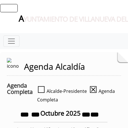
A
YUNTAMIENTO DE VILLANUEVA DEL
Agenda Alcaldía
Agenda
☐
☒
Completa
Alcalde-Presidente
Agenda
Completa
Octubre
2025