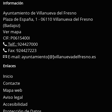
Información
Ayuntamiento de Villanueva del Fresno
Plaza de España, 1 - 06110 Villanueva del Fresno
(Badajoz)
Ver mapa
CIF: P0615400I
Telf.:
924427000
Fax: 924427223
E-mail:
ayuntamiento[@]villanuevadelfresno.es
Enlaces
Inicio
Contacte
Mapa web
Aviso legal
Accesibilidad
Protección de Datos