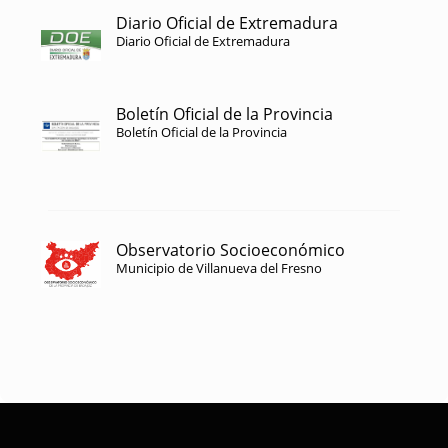
Diario Oficial de Extremadura
Diario Oficial de Extremadura
Boletín Oficial de la Provincia
Boletín Oficial de la Provincia
Observatorio Socioeconómico
Municipio de Villanueva del Fresno