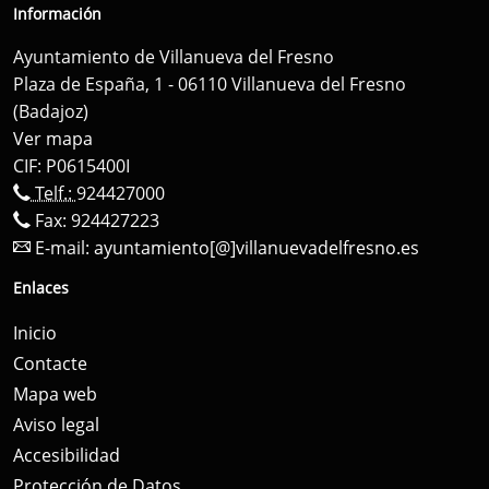
Información
Ayuntamiento de Villanueva del Fresno
Plaza de España, 1 - 06110 Villanueva del Fresno
(Badajoz)
Ver mapa
CIF: P0615400I
Telf.:
924427000
Fax: 924427223
E-mail:
ayuntamiento[@]villanuevadelfresno.es
Enlaces
Inicio
Contacte
Mapa web
Aviso legal
Accesibilidad
Protección de Datos