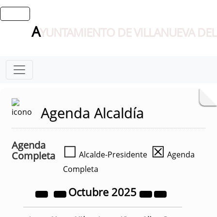
A
YUNTAMIENTO DE VILLANUEVA DEL
Agenda Alcaldía
Agenda
☐
☒
Completa
Alcalde-Presidente
Agenda
Completa
Octubre
2025