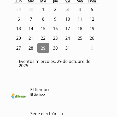
Lun
Mar
Mié
Jue
Vie
Sáb
Dom
29
30
1
2
3
4
5
6
7
8
9
10
11
12
13
14
15
16
17
18
19
20
21
22
23
24
25
26
27
28
29
30
31
1
2
Eventos miércoles, 29 de octubre de
2025
El tiempo
El tiempo
Sede electrónica