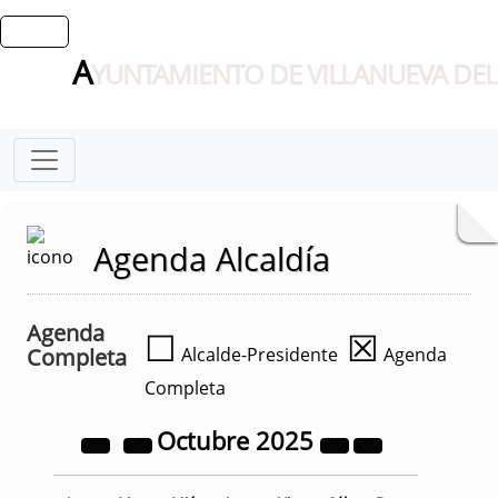
A
YUNTAMIENTO DE VILLANUEVA DEL
Agenda Alcaldía
Agenda
☐
☒
Completa
Alcalde-Presidente
Agenda
Completa
Octubre
2025