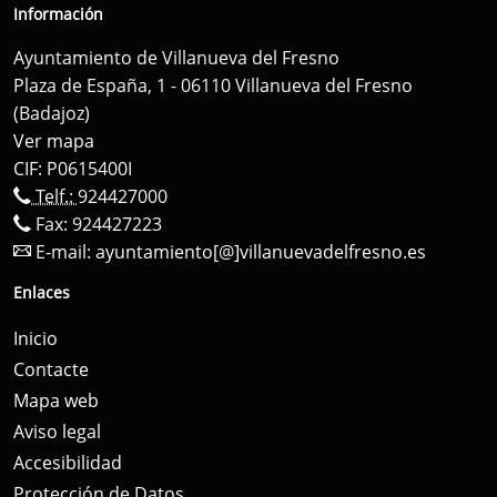
Información
Ayuntamiento de Villanueva del Fresno
Plaza de España, 1 - 06110 Villanueva del Fresno
(Badajoz)
Ver mapa
CIF: P0615400I
Telf.:
924427000
Fax: 924427223
E-mail:
ayuntamiento[@]villanuevadelfresno.es
Enlaces
Inicio
Contacte
Mapa web
Aviso legal
Accesibilidad
Protección de Datos