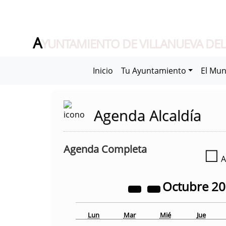
A
YUNTAMIENTO DE VILLANUEVA DEL
Inicio
Tu Ayuntamiento
El Mun
Agenda Alcaldía
Agenda Completa
☐
A
Octubre
2
Lun
Mar
Mié
Jue