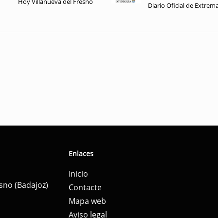
Hoy Villanueva del Fresno
Diario Oficial de Extrem
Enlaces
Inicio
esno (Badajoz)
Contacte
Mapa web
Aviso legal