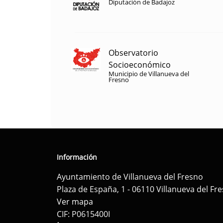
Diputación de Badajoz
Observatorio
Socioeconómico
Municipio de Villanueva del
Fresno
Información
Ayuntamiento de Villanueva del Fresno
Plaza de España, 1 - 06110 Villanueva del Fr
Ver mapa
CIF: P0615400I