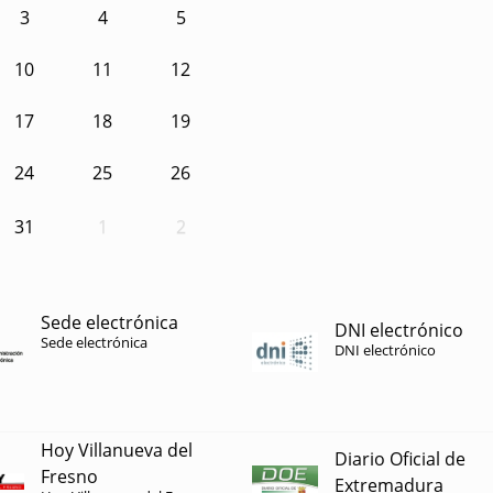
3
4
5
10
11
12
17
18
19
24
25
26
31
1
2
Sede electrónica
DNI electrónico
Sede electrónica
DNI electrónico
Hoy Villanueva del
Diario Oficial de
Fresno
Extremadura