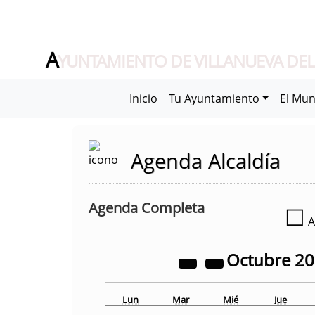
A
YUNTAMIENTO DE VILLANUEVA DEL
Inicio
Tu Ayuntamiento
El Mun
Agenda Alcaldía
Agenda Completa
☐
A
Octubre
2
Lun
Mar
Mié
Jue