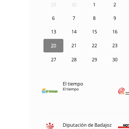
29
30
1
2
6
7
8
9
13
14
15
16
20
21
22
23
27
28
29
30
El tiempo
El tiempo
Diputación de Badajoz