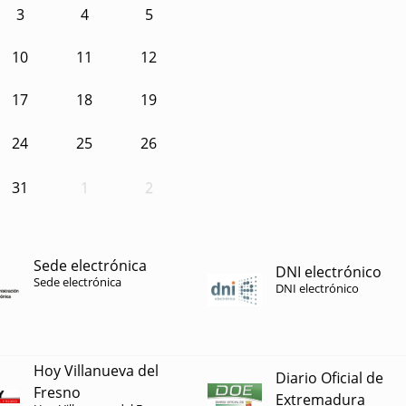
3
4
5
10
11
12
17
18
19
24
25
26
31
1
2
Sede electrónica
DNI electrónico
Sede electrónica
DNI electrónico
Hoy Villanueva del
Diario Oficial de
Fresno
Extremadura