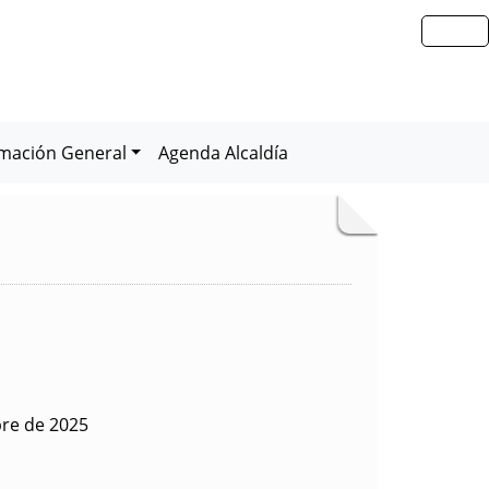
rmación General
Agenda Alcaldía
bre de 2025