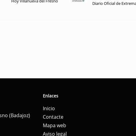
Hoy Villanueva del Fresno
Diario Oficial de Extrem
Enlaces
Inicio
esno (Badajoz)
Contacte
Mapa web
Aviso legal