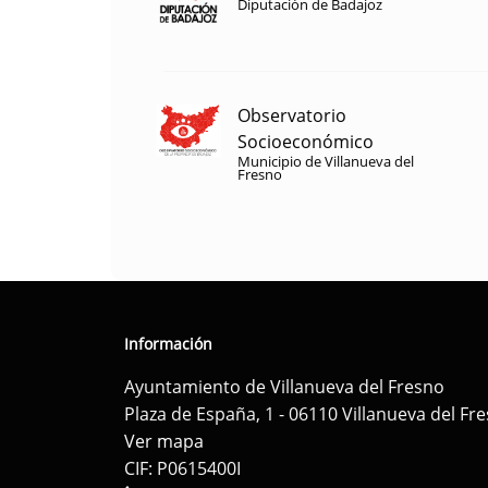
Diputación de Badajoz
Observatorio
Socioeconómico
Municipio de Villanueva del
Fresno
Información
Ayuntamiento de Villanueva del Fresno
Plaza de España, 1 - 06110 Villanueva del Fr
Ver mapa
CIF: P0615400I