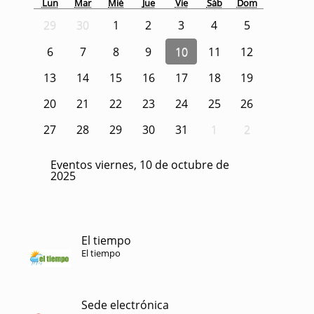
Lun
Mar
Mié
Jue
Vie
Sáb
Dom
29
30
1
2
3
4
5
6
7
8
9
10
11
12
13
14
15
16
17
18
19
20
21
22
23
24
25
26
27
28
29
30
31
1
2
Eventos viernes, 10 de octubre de
2025
El tiempo
El tiempo
Sede electrónica