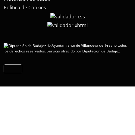
Política de Cookies
© Ayuntamiento de Villanueva del Fresno todos
los derechos reservados.
Servicio ofrecido por Diputación de Badajoz