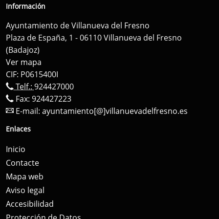
Información
Ayuntamiento de Villanueva del Fresno
Plaza de España, 1 - 06110 Villanueva del Fresno
(Badajoz)
Ver mapa
CIF: P0615400I
Telf.:
924427000
Fax: 924427223
E-mail:
ayuntamiento[@]villanuevadelfresno.es
Enlaces
Inicio
Contacte
Mapa web
Aviso legal
Accesibilidad
Protección de Datos