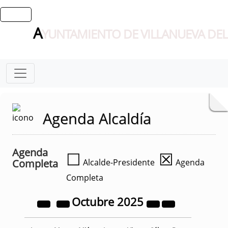
A
YUNTAMIENTO DE VILLANUEVA DEL
Agenda Alcaldía
Agenda
☐
☒
Completa
Alcalde-Presidente
Agenda
Completa
Octubre
2025