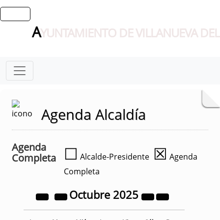
A
YUNTAMIENTO DE VILLANUEVA DEL
Agenda Alcaldía
Agenda
☐
☒
Completa
Alcalde-Presidente
Agenda
Completa
Octubre
2025