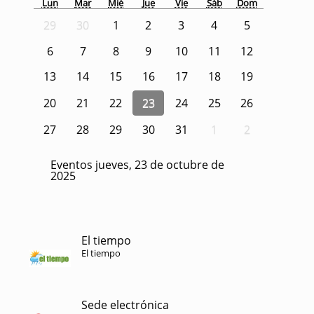
Lun
Mar
Mié
Jue
Vie
Sáb
Dom
29
30
1
2
3
4
5
6
7
8
9
10
11
12
13
14
15
16
17
18
19
20
21
22
23
24
25
26
27
28
29
30
31
1
2
Eventos jueves, 23 de octubre de
2025
El tiempo
El tiempo
Sede electrónica