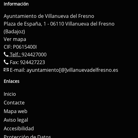
Información
Ayuntamiento de Villanueva del Fresno
Plaza de España, 1 - 06110 Villanueva del Fresno
(Badajoz)
Ver mapa
CIF: P0615400I
Telf.:
924427000
Fax: 924427223
E-mail:
ayuntamiento[@]villanuevadelfresno.es
Enlaces
Inicio
Contacte
Mapa web
Aviso legal
Accesibilidad
Protección de Datos